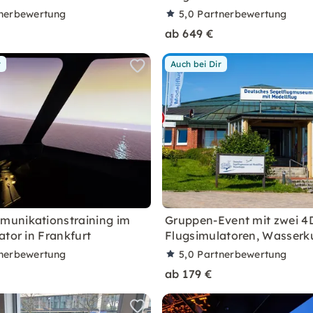
nerbewertung
5,0
Partnerbewertung
ab 649 €
r
Auch bei Dir
unikationstraining im
Gruppen-Event mit zwei 4
ator in Frankfurt
Flugsimulatoren, Wasser
nerbewertung
5,0
Partnerbewertung
ab 179 €