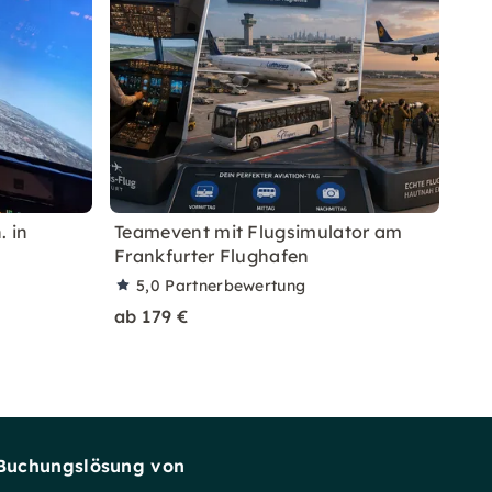
. in
Teamevent mit Flugsimulator am
Frankfurter Flughafen
5,0
Partnerbewertung
ab 179 €
Buchungslösung von