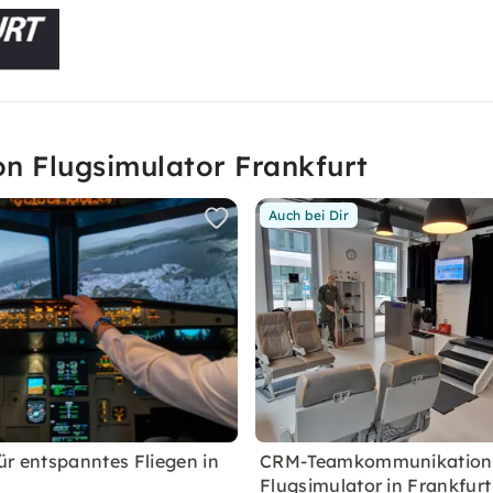
on Flugsimulator Frankfurt
Auch bei Dir
ür entspanntes Fliegen in
CRM-Teamkommunikation
Flugsimulator in Frankfurt