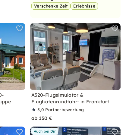
Verschenke Zeit
Erlebnisse
D-
A320-Flugsimulator &
kuppe
Flughafenrundfahrt in Frankfurt
5,0
Partnerbewertung
ab 150 €
Auch bei Dir