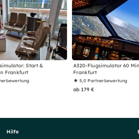
simulator: Start &
A320-Flugsimulator 60 Min
n Frankfurt
Frankfurt
nerbewertung
5,0
Partnerbewertung
ab 179 €
Hilfe