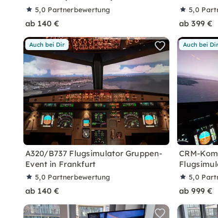
5,0
Partnerbewertung
5,0
Part
ab 140 €
ab 399 €
Auch bei Dir
Auch bei Di
A320/B737 Flugsimulator Gruppen-
CRM-Komm
Event in Frankfurt
Flugsimul
5,0
Partnerbewertung
5,0
Part
ab 140 €
ab 999 €