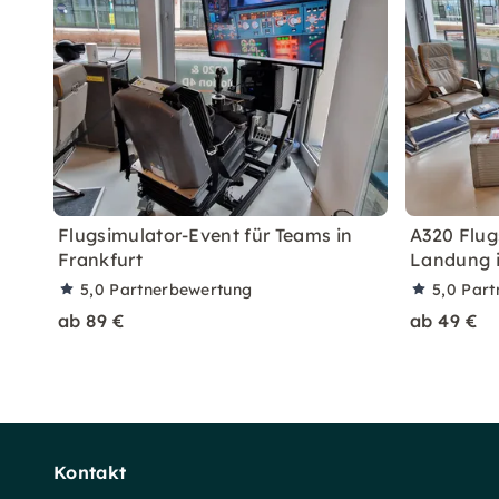
Flugsimulator-Event für Teams in
A320 Flug
Frankfurt
Landung i
5,0
Partnerbewertung
5,0
Part
ab 89 €
ab 49 €
Kontakt